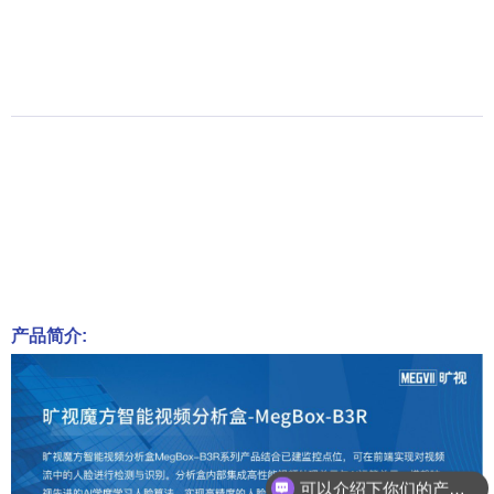
产品简介:
可以介绍下你们的产品么？
你们是怎么收费的呢？