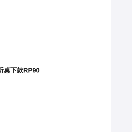
桌下款RP90