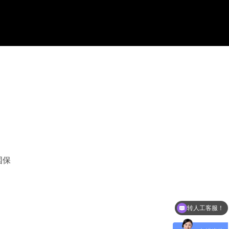
国保
转人工客服！
可以介绍下你们的产品么？