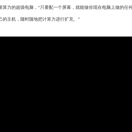
限算力的超级电脑，“只要配一个屏幕，就能做你现在电脑上做的任
己的主机，随时随地把计算力进行扩充。”