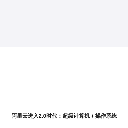
阿里云进入2.0时代：超级计算机＋操作系统