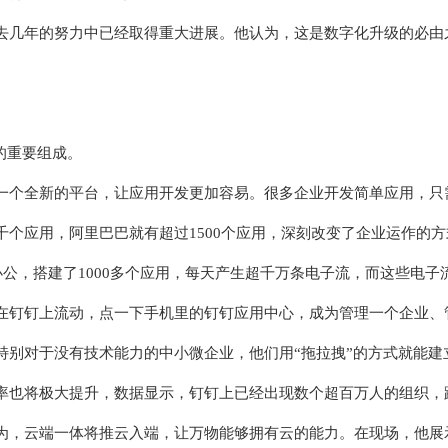
去几年的努力中已经取得重大进展。他认为，这是数字化升级的必由
的重要组成。
一个全新的平台，让应用开发更加容易。很多企业开发简单应用，只
个应用，阿里巴巴就有超过1500个应用，深刻改变了企业运作的方
办公，搭建了1000多个应用，每天产生超千万条电子流，而这些电
在钉钉上流动，点一下手机里的钉钉应用中心，成为管理一个企业、
特别对于没有技术能力的中小微企业，他们用“拖拉拽”的方式就能建
率也将极大提升，数据显示，钉钉上已经出现数个超百万人的组织，
为，云端一体将推云入端，让万物能够拥有云的能力。在现场，他展示