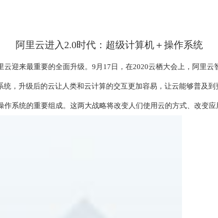
阿里云进入2.0时代：超级计算机＋操作系统
迎来最重要的全面升级。9月17日，在2020云栖大会上，阿里云智
作系统，升级后的云让人类和云计算的交互更加容易，让云能够普及到
操作系统的重要组成。这两大战略将改变人们使用云的方式、改变应