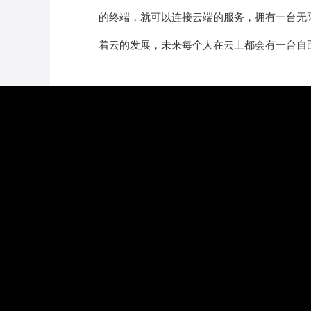
的终端，就可以连接云端的服务，拥有一台无
着云的发展，未来每个人在云上都会有一台自
标签：
公司
动态
标题
公司
动态
标题