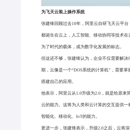
为飞天云装上操作系统
张建锋回顾过去10年，阿里云自研飞天云平台
都诞生在云上，人工智能、移动协同等技术在云
为了时代的载体，成为数字化发展的标志。
但这还不够，张建锋认为，企业不仅需要解决I
期，云像是一个“DOS系统的计算机”，需要掌
搭建自己的应用。
他表示，阿里云从1.0升级为2.0，就是给原
云的能力。这将为人类和云计算的交互提供一
智能化、移动化、IoT的能力。
更进一步，张建锋表示，升级2.0之后，云