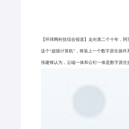
【环球网科技综合报道】走向第二个十年，阿里云
这个“超级计算机”，将装上一个数字原生操
张建锋认为，云端一体和云钉一体是数字原生