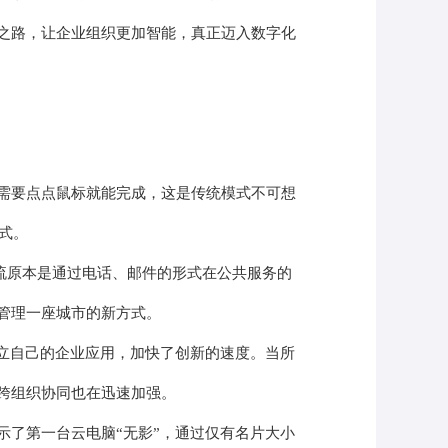
之路，让企业组织更加智能，真正迈入数字化
需要点点鼠标就能完成，这是传统模式不可想
式。
子流原本是通过电话、邮件的形式在公共服务的
管理一座城市的新方式。
立自己的企业应用，加快了创新的速度。当所
跨组织协同也在迅速加强。
了第一台云电脑“无影”，通过仅有名片大小