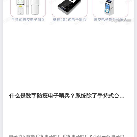
什么是数字防疫电子哨兵？系统除了手持式台式闸机一体式电子哨兵还有哪些？
电子哨兵防疫系统,电子哨兵系统,电子哨兵多少钱一台,电子哨