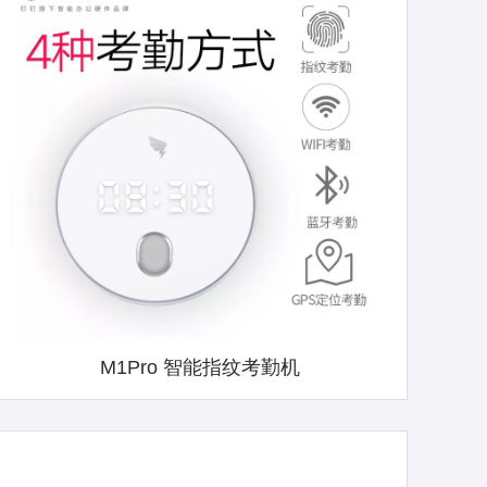
M1Pro 智能指纹考勤机