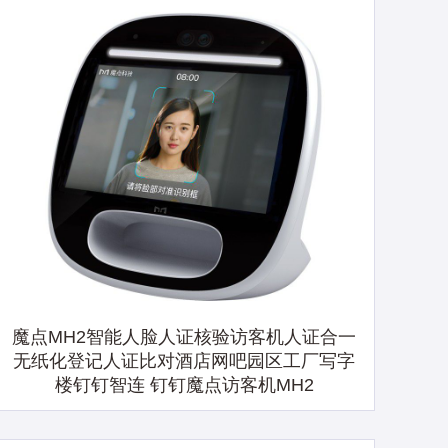
魔点MH2智能人脸人证核验访客机人证合一
无纸化登记人证比对酒店网吧园区工厂写字
楼钉钉智连 钉钉魔点访客机MH2