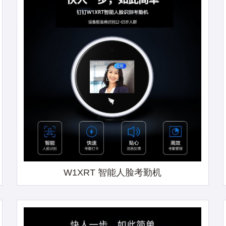
W1XRT 智能人脸考勤机