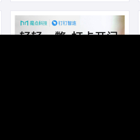
魔点 D2智能人脸云考勤门禁机钉钉人脸识别
玻璃门禁系统办公室刷脸测温门禁锁签到打