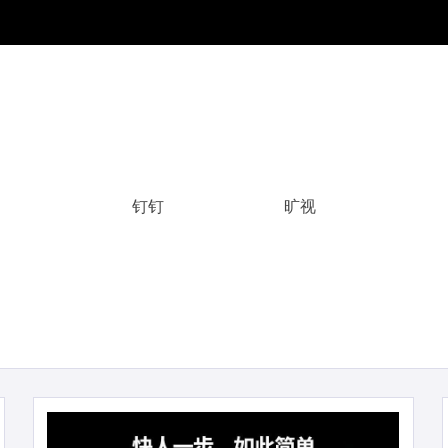
钉钉
旷视