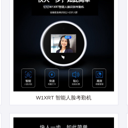
W1XRT 智能人脸考勤机