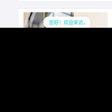
魔点科技魔点G2钉钉智能人脸考勤门禁一体
机人脸识别办公室门锁多功能刷脸非指纹打