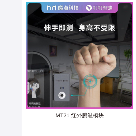
MT21 红外腕温模块