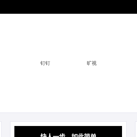
钉钉
旷视